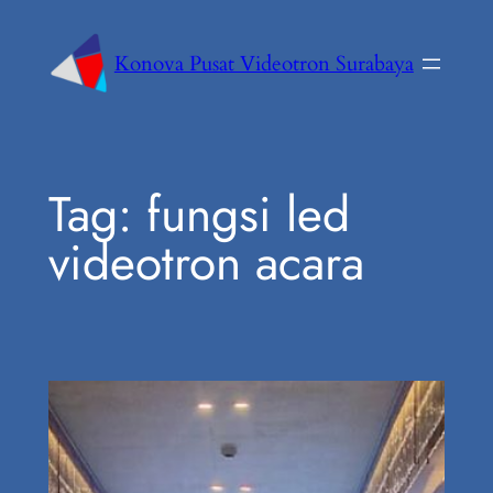
Konova Pusat Videotron Surabaya
Tag:
fungsi led
videotron acara