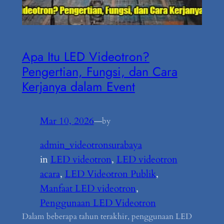
Apa Itu LED Videotron?
Pengertian, Fungsi, dan Cara
Kerjanya dalam Event
Mar 10, 2026
—
by
admin_videotronsurabaya
in
LED videotron
, 
LED videotron
acara
, 
LED Videotron Publik
, 
Manfaat LED videotron
, 
Penggunaan LED Videotron
Dalam beberapa tahun terakhir, penggunaan LED