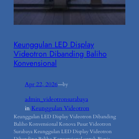
Keunggulan LED Display
Videotron Dibanding Baliho
Konvensional
Apr 22, 2026
—
by
admin_videotronsurabaya
in
Keunggulan Videotron
Keunggulan LED Display Videotron Dibanding
Baliho Konvensional Konova Pusat Videotron
Surabaya Keunggulan LED Display Videotron
Dibanding Baliho Konvensional untuk Bisnis