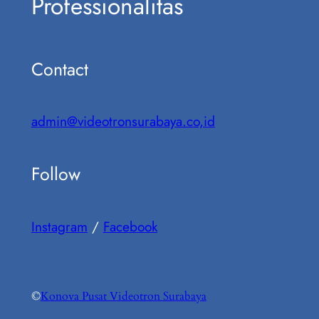
Professionalitas
Contact
admin@videotronsurabaya.co,id
Follow
Instagram
/
Facebook
©
Konova Pusat Videotron Surabaya