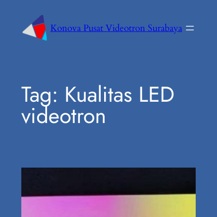
Konova Pusat Videotron Surabaya
Tag:
Kualitas LED
videotron