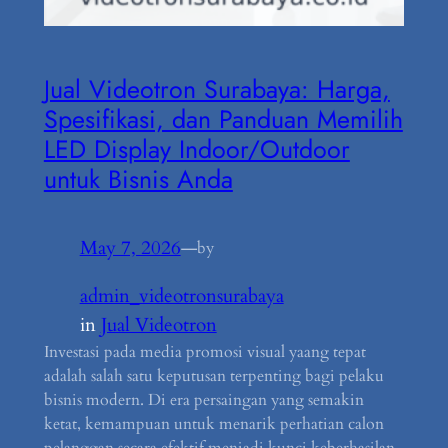
Jual Videotron Surabaya: Harga,
Spesifikasi, dan Panduan Memilih
LED Display Indoor/Outdoor
untuk Bisnis Anda
May 7, 2026
—
by
admin_videotronsurabaya
in
Jual Videotron
Investasi pada media promosi visual yaang tepat
adalah salah satu keputusan terpenting bagi pelaku
bisnis modern. Di era persaingan yang semakin
ketat, kemampuan untuk menarik perhatian calon
pelanggan secara efektif menjadi kunci keberhasilan