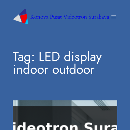
Konova Pusat Videotron Surabaya
Tag:
LED display
indoor outdoor