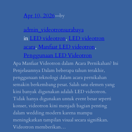
Apr 10, 2026
—
by
admin_videotronsurabaya
in
LED videotron
, 
LED videotron
acara
, 
Manfaat LED videotron
, 
Penggunaan LED Videotron
Apa Manfaat Videotron dalam Acara Pernikahan? Ini
Penjelasannya Dalam beberapa tahun terakhir,
penggunaan teknologi dalam acara pernikahan
semakin berkembang pesat. Salah satu elemen yang
kini banyak digunakan adalah LED videotron.
Tidak hanya digunakan untuk event besar seperti
konser, videotron kini menjadi bagian penting
dalam wedding modern karena mampu
meningkatkan tampilan visual secara signifikan.
Videotron memberikan…