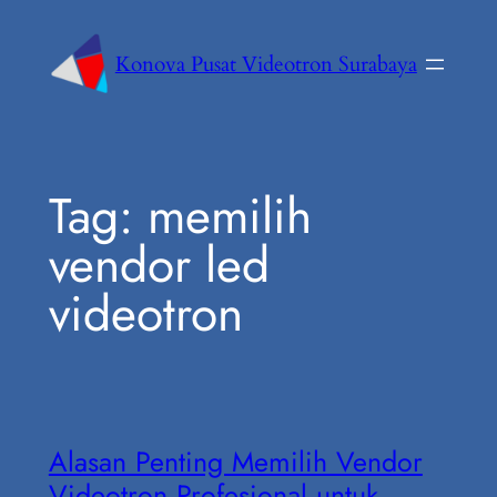
Konova Pusat Videotron Surabaya
Tag:
memilih
vendor led
videotron
Alasan Penting Memilih Vendor
Videotron Profesional untuk