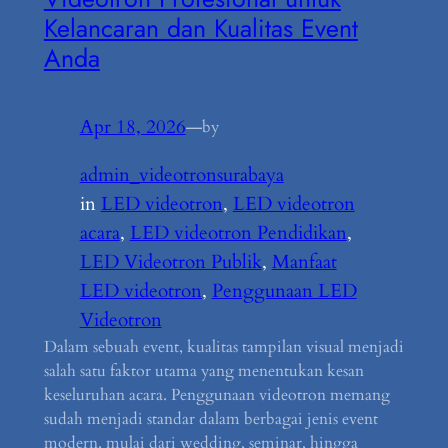
Kelancaran dan Kualitas Event
Anda
Apr 18, 2026
—
by
admin_videotronsurabaya
in
LED videotron
, 
LED videotron
acara
, 
LED videotron Pendidikan
, 
LED Videotron Publik
, 
Manfaat
LED videotron
, 
Penggunaan LED
Videotron
Dalam sebuah event, kualitas tampilan visual menjadi
salah satu faktor utama yang menentukan kesan
keseluruhan acara. Penggunaan videotron memang
sudah menjadi standar dalam berbagai jenis event
modern, mulai dari wedding, seminar, hingga