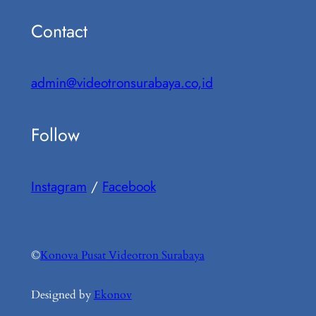
Contact
admin@videotronsurabaya.co,id
Follow
Instagram
/
Facebook
©
Konova Pusat Videotron Surabaya
Designed by
Ekonov