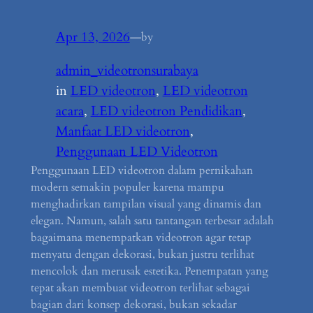
Apr 13, 2026
—
by
admin_videotronsurabaya
in
LED videotron
, 
LED videotron
acara
, 
LED videotron Pendidikan
, 
Manfaat LED videotron
, 
Penggunaan LED Videotron
Penggunaan LED videotron dalam pernikahan
modern semakin populer karena mampu
menghadirkan tampilan visual yang dinamis dan
elegan. Namun, salah satu tantangan terbesar adalah
bagaimana menempatkan videotron agar tetap
menyatu dengan dekorasi, bukan justru terlihat
mencolok dan merusak estetika. Penempatan yang
tepat akan membuat videotron terlihat sebagai
bagian dari konsep dekorasi, bukan sekadar