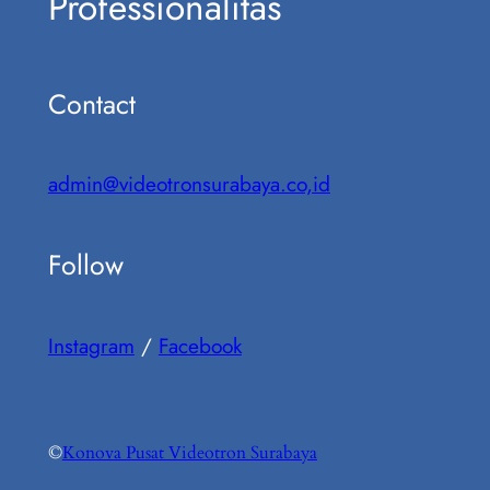
Professionalitas
Contact
admin@videotronsurabaya.co,id
Follow
Instagram
/
Facebook
©
Konova Pusat Videotron Surabaya