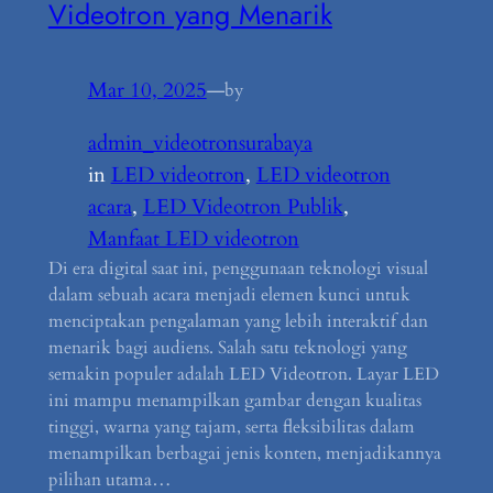
Videotron yang Menarik
Mar 10, 2025
—
by
admin_videotronsurabaya
in
LED videotron
, 
LED videotron
acara
, 
LED Videotron Publik
, 
Manfaat LED videotron
Di era digital saat ini, penggunaan teknologi visual
dalam sebuah acara menjadi elemen kunci untuk
menciptakan pengalaman yang lebih interaktif dan
menarik bagi audiens. Salah satu teknologi yang
semakin populer adalah LED Videotron. Layar LED
ini mampu menampilkan gambar dengan kualitas
tinggi, warna yang tajam, serta fleksibilitas dalam
menampilkan berbagai jenis konten, menjadikannya
pilihan utama…