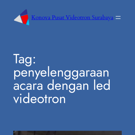
Konova Pusat Videotron Surabaya
Tag:
penyelenggaraan
acara dengan led
videotron