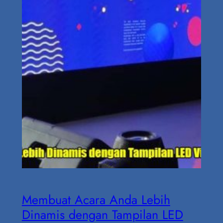
Membuat Acara Anda Lebih
Dinamis dengan Tampilan LED