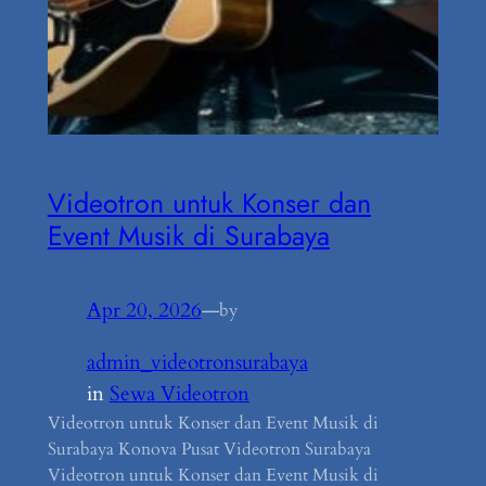
Videotron untuk Konser dan
Event Musik di Surabaya
Apr 20, 2026
—
by
admin_videotronsurabaya
in
Sewa Videotron
Videotron untuk Konser dan Event Musik di
Surabaya Konova Pusat Videotron Surabaya
Videotron untuk Konser dan Event Musik di