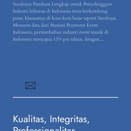
Surabaya: Panduan Lengkap untuk Penyelenggara
Industri hiburan di Indonesia terus berkembang
pesat, khususnya di kota-kota besar seperti Surabaya.
Menurut data dari Asosiasi Promoter Event
Indonesia, pertumbuhan industri event musik di
Indonesia mencapai 15% per tahun, dengan…
Kualitas, Integritas,
Professionalitas