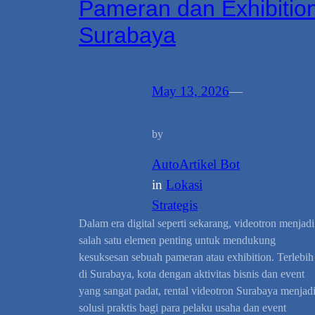
Pameran dan Exhibitio
Surabaya
May 13, 2026
—
by
AutoArtikel Bot
in
Lokasi
Strategis
Dalam era digital seperti sekarang, videotron menjadi
salah satu elemen penting untuk mendukung
kesuksesan sebuah pameran atau exhibition. Terlebih
di Surabaya, kota dengan aktivitas bisnis dan event
yang sangat padat, rental videotron Surabaya menjad
solusi praktis bagi para pelaku usaha dan event