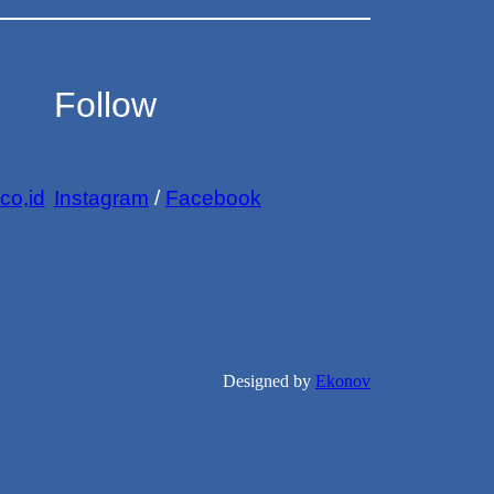
Follow
co,id
Instagram
/
Facebook
Designed by
Ekonov