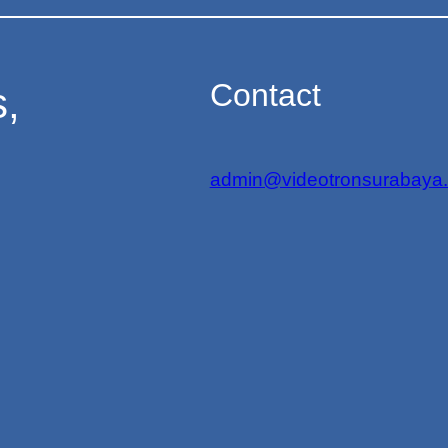
Contact
s,
admin@videotronsurabaya.