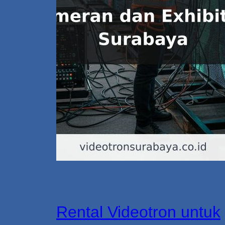
Rental Videotron untuk