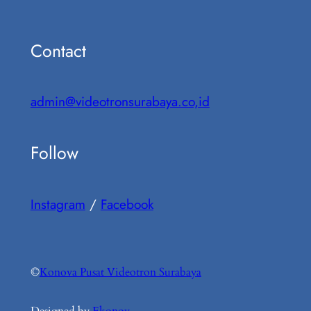
Contact
admin@videotronsurabaya.co,id
Follow
Instagram
/
Facebook
©
Konova Pusat Videotron Surabaya
Designed by
Ekonov