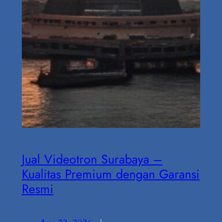
Jual Videotron Surabaya –
Kualitas Premium dengan Garansi
Resmi