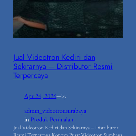
Jual Videotron Kediri dan
Sekitarnya – Distributor Resmi
Terpercaya
Apr 24, 2026
—
by
admin_videotronsurabaya
in
Produk Penjualan
Jual Videotron Kediri dan Sekitarnya – Distributor
Resmi Terpercaya Konova Pusat Videotron Surabaya