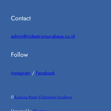
Contact
admin@videotronsurabaya.co,id
Follow
Instagram
/
Facebook
©
Konova Pusat Videotron Surabaya
Designed by
Ekonov