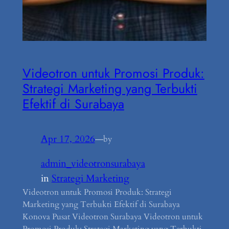
Videotron untuk Promosi Produk:
Strategi Marketing yang Terbukti
Efektif di Surabaya
Apr 17, 2026
—
by
admin_videotronsurabaya
in
Strategi Marketing
Videotron untuk Promosi Produk: Strategi
Marketing yang Terbukti Efektif di Surabaya
Konova Pusat Videotron Surabaya Videotron untuk
Promosi Produk: Strategi Marketing yang Terbukti