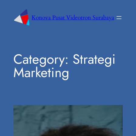
Konova Pusat Videotron Surabaya
Category:
Strategi
Marketing