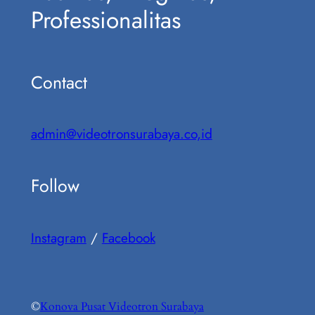
Professionalitas
Contact
admin@videotronsurabaya.co,id
Follow
Instagram
/
Facebook
©
Konova Pusat Videotron Surabaya