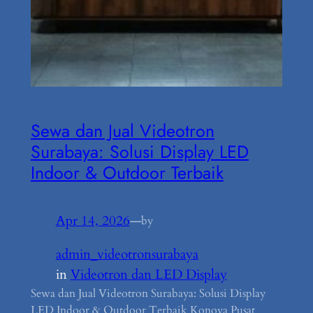
Sewa dan Jual Videotron
Surabaya: Solusi Display LED
Indoor & Outdoor Terbaik
Apr 14, 2026
—
by
admin_videotronsurabaya
in
Videotron dan LED Display
Sewa dan Jual Videotron Surabaya: Solusi Display
LED Indoor & Outdoor Terbaik Konova Pusat