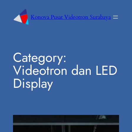
Konova Pusat Videotron Surabaya
Category:
Videotron dan LED
Display