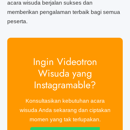
acara wisuda berjalan sukses dan
memberikan pengalaman terbaik bagi semua
peserta.
Ingin Videotron
Wisuda yang
Instagramable?
Konsultasikan kebutuhan acara
wisuda Anda sekarang dan ciptakan
momen yang tak terlupakan.