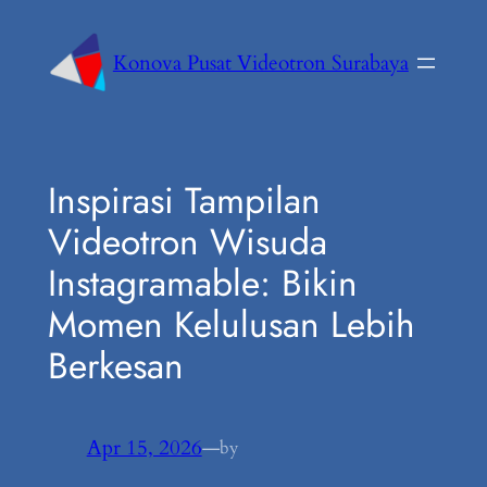
Konova Pusat Videotron Surabaya
Inspirasi Tampilan
Videotron Wisuda
Instagramable: Bikin
Momen Kelulusan Lebih
Berkesan
Apr 15, 2026
—
by