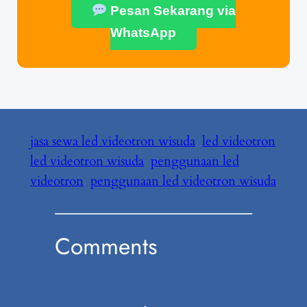
Pesan Sekarang via
WhatsApp
jasa sewa led videotron wisuda
led videotron
led videotron wisuda
penggunaan led
videotron
penggunaan led videotron wisuda
Comments