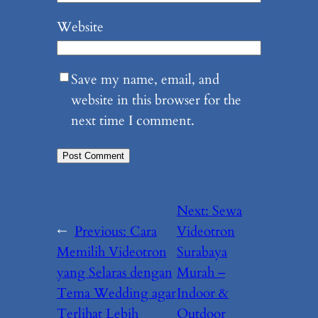
Website
Save my name, email, and
website in this browser for the
next time I comment.
Next:
Sewa
←
Previous:
Cara
Videotron
Memilih Videotron
Surabaya
yang Selaras dengan
Murah –
Tema Wedding agar
Indoor &
Terlihat Lebih
Outdoor