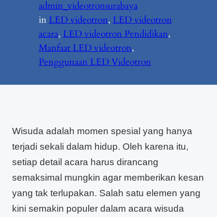
admin_videotronsurabaya
in
LED videotron
, 
LED videotron
acara
, 
LED videotron Pendidikan
, 
Manfaat LED videotron
, 
Penggunaan LED Videotron
Wisuda adalah momen spesial yang hanya
terjadi sekali dalam hidup. Oleh karena itu,
setiap detail acara harus dirancang
semaksimal mungkin agar memberikan kesan
yang tak terlupakan. Salah satu elemen yang
kini semakin populer dalam acara wisuda