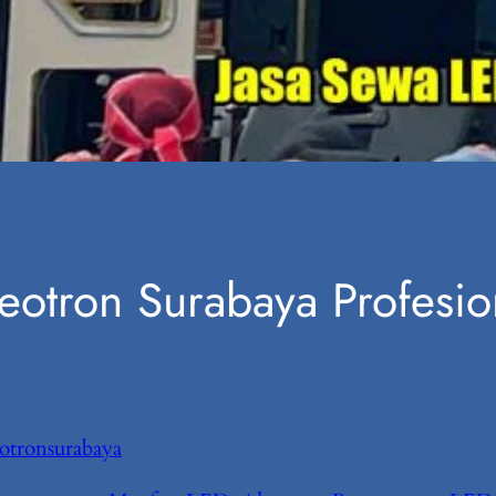
eotron Surabaya Profesio
otronsurabaya