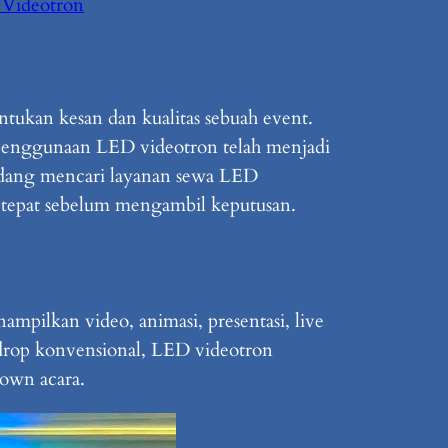
Videotron
tukan kesan dan kualitas sebuah event.
 penggunaan LED videotron telah menjadi
sedang mencari layanan sewa LED
g tepat sebelum mengambil keputusan.
pilkan video, animasi, presentasi, live
kdrop konvensional, LED videotron
down acara.