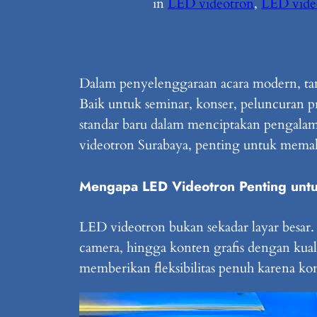
in
LED videotron
, 
LED vide
Dalam penyelenggaraan acara modern, tamp
Baik untuk seminar, konser, peluncuran 
standar baru dalam menciptakan pengalam
videotron Surabaya, penting untuk memah
Mengapa LED Videotron Penting unt
LED videotron bukan sekadar layar besar.
camera, hingga konten grafis dengan kua
memberikan fleksibilitas penuh karena ko