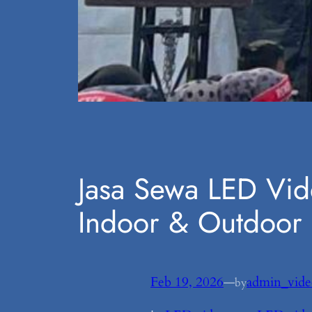
Jasa Sewa LED Vid
Indoor & Outdoor
Feb 19, 2026
—
admin_vide
by