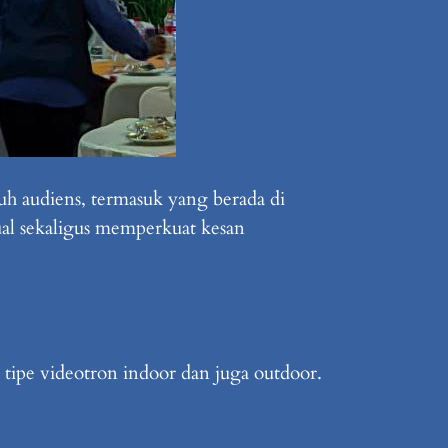
h audiens, termasuk yang berada di
ual sekaligus memperkuat kesan
ipe videotron indoor dan juga outdoor.