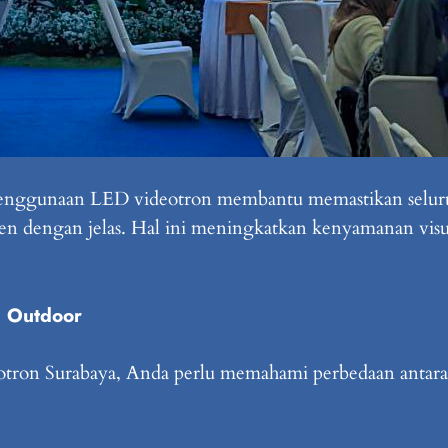
 penggunaan LED videotron membantu memastikan seluru
nten dengan jelas. Hal ini meningkatkan kenyamanan vis
n Outdoor
ron Surabaya, Anda perlu memahami perbedaan antara t