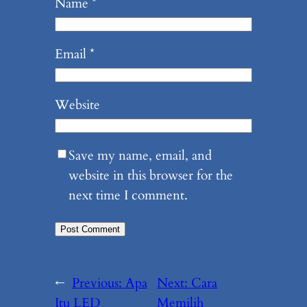
Name
*
Email
*
Website
Save my name, email, and
website in this browser for the
next time I comment.
←
Previous:
Apa
Next:
Cara
Itu LED
Memilih