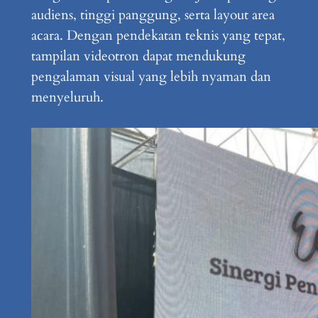
audiens, tinggi panggung, serta layout area
acara. Dengan pendekatan teknis yang tepat,
tampilan videotron dapat mendukung
pengalaman visual yang lebih nyaman dan
menyeluruh.