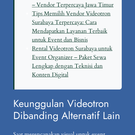
– Vendor Terpercaya Jawa Timur
Tips Memilih Vendor Videotron
Surabaya Terpercaya: Cara
Mendapatkan Layanan Terbaik
untuk Event dan Bisnis
Rental Videotron Surabaya untuk
Event Organizer – Paket Sewa
Lengkap dengan Teknisi dan
Konten Digital
Keunggulan Videotron
Dibanding Alternatif Lain
Saat merencanakan visual untuk event,