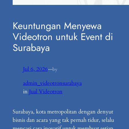
Keuntungan Menyewa
Videotron untuk Event di
Surabaya
Jul 6, 2026
—
by
admin_videotronsurabaya
in
Jual Videotron
Surabaya, kota metropolitan dengan denyut
bisnis dan acara yang tak pernah tidur, selalu
mencari cara inovatif untuk membuat setiap