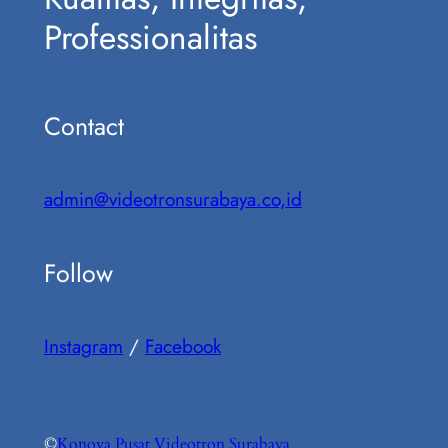
Professionalitas
Contact
admin@videotronsurabaya.co,id
Follow
Instagram
/
Facebook
©
Konova Pusat Videotron Surabaya