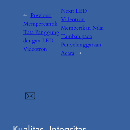
Next:
LED
←
Previous:
Videotron
Mempercantik
Memberikan Nilai
Tata Panggung
Tambah pada
dengan LED
Penyelenggaraan
Videotron
Acara
→
Kualitas, Integritas,