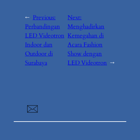
←
Previous:
Next:
Perbandingan
Menghadirkan
LED Videotron
Kemegahan di
Indoor dan
Acara Fashion
Outdoor di
Show dengan
Surabaya
LED Videotron
→