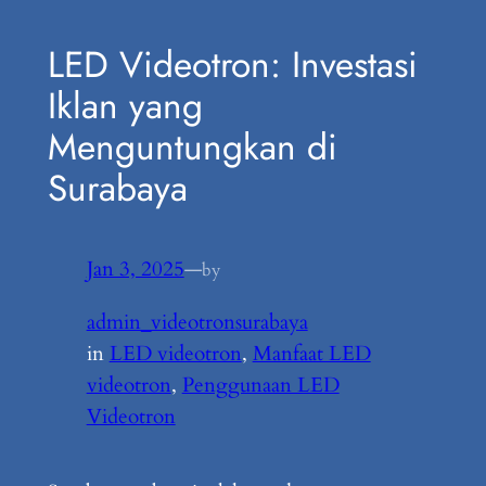
LED Videotron: Investasi
Iklan yang
Menguntungkan di
Surabaya
Jan 3, 2025
—
by
admin_videotronsurabaya
in
LED videotron
, 
Manfaat LED
videotron
, 
Penggunaan LED
Videotron