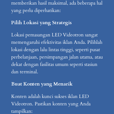
memberikan hasil maksimal, ada beberapa hal
yang perlu diperhatikan:
Pilih Lokasi yang Strategis
Lokasi pemasangan LED Videotron sangat
memengaruhi efektivitas iklan Anda. Pilihlah
lokasi dengan lalu lintas tinggi, seperti pusat
perbelanjaan, persimpangan jalan utama, atau
dekat dengan fasilitas umum seperti stasiun
dan terminal.
Buat Konten yang Menarik
Konten adalah kunci sukses iklan LED
Videotron. Pastikan konten yang Anda
tampilkan: