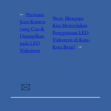
←
Previous:
Next:
Mengapa
Jenis Konten
Kita Memerlukan
yang Cocok
Penggunaan LED
Ditampilkan
Videotron di Kota-
pada LED
Kota Besar?
→
Videotron