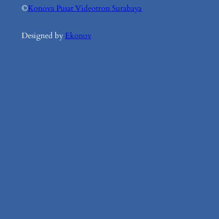
©
Konova Pusat Videotron Surabaya
Designed by
Ekonov