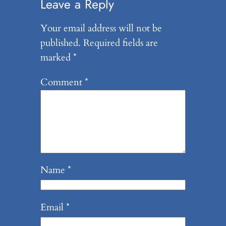
Leave a Reply
Your email address will not be
published.
Required fields are
marked
*
Comment
*
Name
*
Email
*