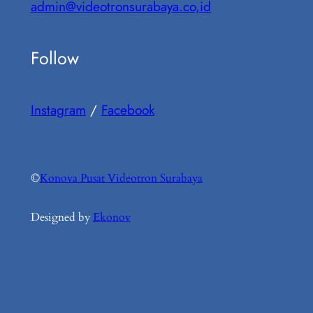
admin@videotronsurabaya.co,id
Follow
Instagram
/
Facebook
©
Konova Pusat Videotron Surabaya
Designed by
Ekonov