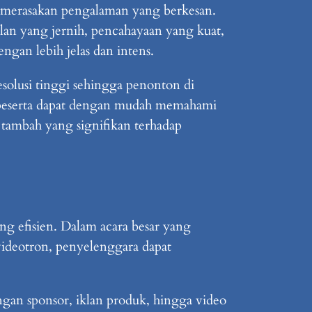
k merasakan pengalaman yang berkesan.
an yang jernih, pencahayaan yang kuat,
an lebih jelas dan intens.
olusi tinggi sehingga penonton di
si, peserta dapat dengan mudah memahami
i tambah yang signifikan terhadap
ng efisien. Dalam acara besar yang
videotron, penyelenggara dapat
ngan sponsor, iklan produk, hingga video