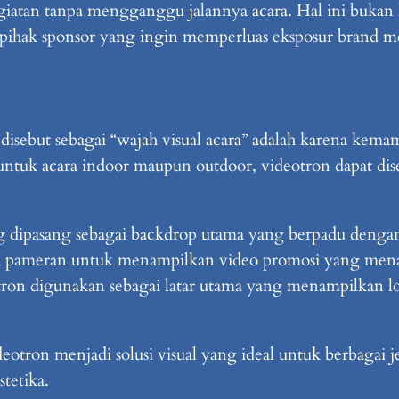
 kegiatan tanpa mengganggu jalannya acara. Hal ini buk
 pihak sponsor yang ingin memperluas eksposur brand m
disebut sebagai “wajah visual acara” adalah karena kem
untuk acara indoor maupun outdoor, videotron dapat dis
ng dipasang sebagai backdrop utama yang berpadu den
oth pameran untuk menampilkan video promosi yang men
tron digunakan sebagai latar utama yang menampilkan lo
otron menjadi solusi visual yang ideal untuk berbagai je
tetika.