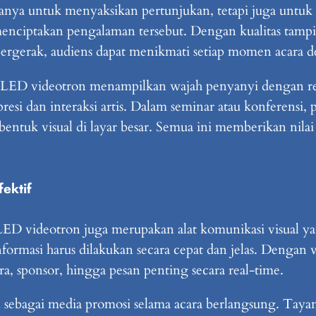
anya untuk menyaksikan pertunjukan, tetapi juga untu
nciptakan pengalaman tersebut. Dengan kualitas tampil
erak, audiens dapat menikmati setiap momen acara deng
 LED videotron menampilkan wajah penyanyi dengan res
presi dan interaksi artis. Dalam seminar atau konferen
bentuk visual di layar besar. Semua ini memberikan nila
ektif
 LED videotron juga merupakan alat komunikasi visual ya
ormasi harus dilakukan secara cepat dan jelas. Dengan 
, sponsor, hingga pesan penting secara real-time.
an sebagai media promosi selama acara berlangsung. Taya