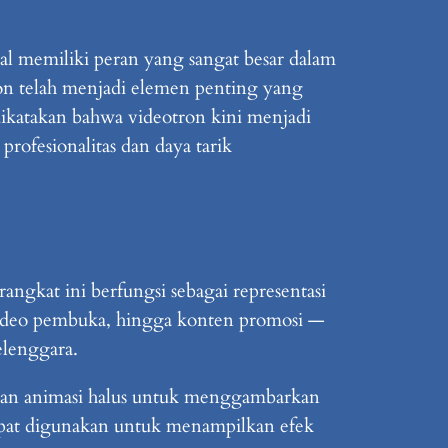
al memiliki peran yang sangat besar dalam
on telah menjadi elemen penting yang
dikatakan bahwa videotron kini menjadi
rofesionalitas dan daya tarik
ngkat ini berfungsi sebagai representasi
, video pembuka, hingga konten promosi —
lenggara.
ngan animasi halus untuk menggambarkan
 dapat digunakan untuk menampilkan efek