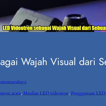
agai Wajah Visual dari 
otronsurabaya
otron acara
, 
Manfaat LED videotron
, 
Penggunaan LED 