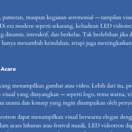
r, pameran, maupun kegiatan seremonial — tampilan visu
 Di era modern seperti sekarang, kehadiran LED videotr
dinamis, interaktif, dan berkelas. Tak berlebihan jika 
n hanya menambah keindahan, tetapi juga meningkatkan p
 Acara
ang menampilkan gambar atau video. Lebih dari itu, pera
ilan visual yang ditayangkan — seperti logo, tema warna
n utama dan konsep yang ingin disampaikan oleh penye
videotron dapat menampilkan visual berwarna elegan de
dalam acara hiburan atau festival musik, LED videotron