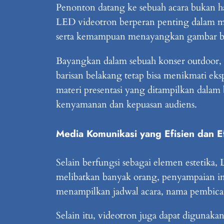
Penonton datang ke sebuah acara bukan h
LED videotron berperan penting dalam me
serta kemampuan menayangkan gambar berg
Bayangkan dalam sebuah konser outdoor,
barisan belakang tetap bisa menikmati eks
materi presentasi yang ditampilkan dalam 
kenyamanan dan kepuasan audiens.
Media Komunikasi yang Efisien dan Ef
Selain berfungsi sebagai elemen estetika,
melibatkan banyak orang, penyampaian inf
menampilkan jadwal acara, nama pembicara
Selain itu, videotron juga dapat digunak