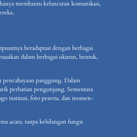
an hanya membantu kelancaran komunikasi,
ereka.
ampuannya beradaptasi dengan berbagai
esuaikan dalam berbagai ukuran, bentuk,
gan pencahayaan panggung. Dalam
arik perhatian pengunjung. Sementara
go institusi, foto peserta, dan momen-
nis acara, tanpa kehilangan fungsi