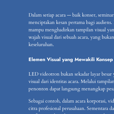
Dalam setiap acara — baik konser, semina
menciptakan kesan pertama bagi audiens.
mampu menghadirkan tampilan visual yang 
wajah visual dari sebuah acara, yang buka
keseluruhan.
Elemen Visual yang Mewakili Konsep
LED videotron bukan sekadar layar besar y
visual dari identitas acara. Melalui tamp
penonton dapat langsung menangkap pesa
Sebagai contoh, dalam acara korporasi, 
citra profesional perusahaan. Sementara 