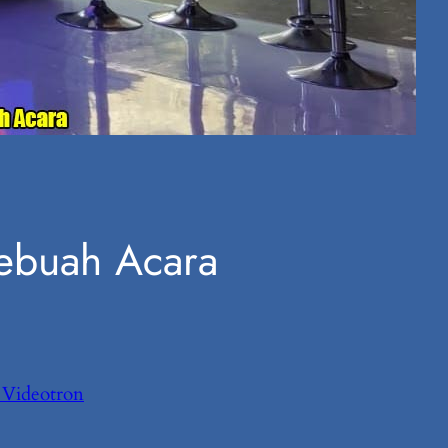
Sebuah Acara
Videotron