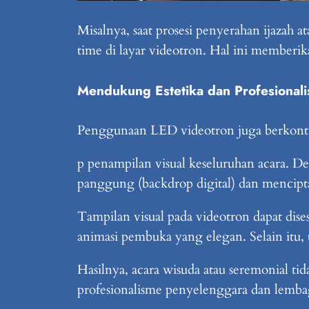
Misalnya, saat prosesi penyerahan ijazah 
time di layar videotron. Hal ini memberi
Mendukung Estetika dan Profesional
Penggunaan LED videotron juga berkontri
p penampilan visual keseluruhan acara. De
panggung (backdrop digital) dan mencipta
Tampilan visual pada videotron dapat dises
animasi pembuka yang elegan. Selain itu, t
Hasilnya, acara wisuda atau seremonial ti
profesionalisme penyelenggara dan lemba