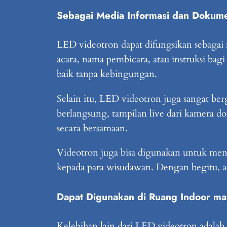
Sebagai Media Informasi dan Dokume
LED videotron dapat difungsikan sebagai
acara, nama pembicara, atau instruksi ba
baik tanpa kebingungan.
Selain itu, LED videotron juga sangat ber
berlangsung, tampilan live dari kamera do
secara bersamaan.
Videotron juga bisa digunakan untuk men
kepada para wisudawan. Dengan begitu, ac
Dapat Digunakan di Ruang Indoor m
Kelebihan lain dari LED videotron adalah