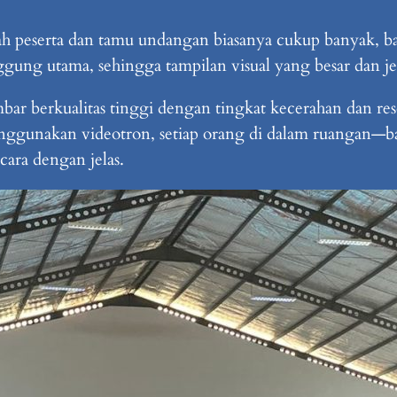
ah peserta dan tamu undangan biasanya cukup banyak, b
gung utama, sehingga tampilan visual yang besar dan j
berkualitas tinggi dengan tingkat kecerahan dan resol
nggunakan videotron, setiap orang di dalam ruangan—b
cara dengan jelas.