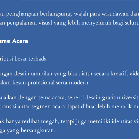
atau penghargaan berlangsung, wajah para wisudawan dan
kan pengalaman visual yang lebih menyeluruh bagi seluru
isme Acara
busi besar terhada
ngan desain tampilan yang bisa diatur secara kreatif, vi
kan kesan profesional serta modern.
uaikan dengan tema acara, seperti desain grafis universi
ransisi antar segmen acara dapat dibuat lebih menarik me
dak hanya terlihat megah, tetapi juga memiliki identitas
ga yang bersangkutan.