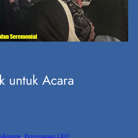
 untuk Acara
ideotron
, 
Penggunaan LED