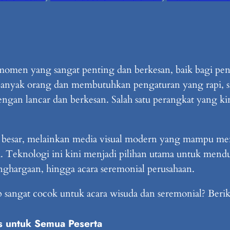
omen yang sangat penting dan berkesan, baik bagi peny
 banyak orang dan membutuhkan pengaturan yang rapi, sis
engan lancar dan berkesan. Salah satu perangkat yang k
r besar, melainkan media visual modern yang mampu me
jauh. Teknologi ini kini menjadi pilihan utama untuk men
penghargaan, hingga acara seremonial perusahaan.
sangat cocok untuk acara wisuda dan seremonial? Berik
as untuk Semua Peserta