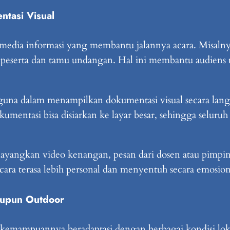
ntasi Visual
 media informasi yang membantu jalannya acara. Misaln
gi peserta dan tamu undangan. Hal ini membantu audiens 
guna dalam menampilkan dokumentasi visual secara langsu
kumentasi bisa disiarkan ke layar besar, sehingga selur
ayangkan video kenangan, pesan dari dosen atau pimpin
ara terasa lebih personal dan menyentuh secara emosion
aupun Outdoor
 kemampuannya beradaptasi dengan berbagai kondisi lokas