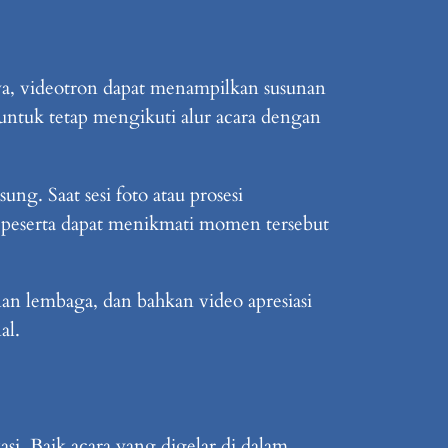
ya, videotron dapat menampilkan susunan
untuk tetap mengikuti alur acara dengan
ng. Saat sesi foto atau prosesi
uh peserta dapat menikmati momen tersebut
an lembaga, dan bahkan video apresiasi
al.
i. Baik acara yang digelar di dalam