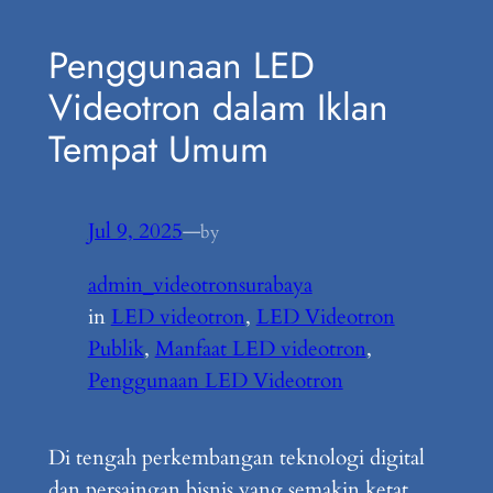
Penggunaan LED
Videotron dalam Iklan
Tempat Umum
Jul 9, 2025
—
by
admin_videotronsurabaya
in
LED videotron
, 
LED Videotron
Publik
, 
Manfaat LED videotron
, 
Penggunaan LED Videotron
Di tengah perkembangan teknologi digital
dan persaingan bisnis yang semakin ketat,