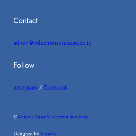
Contact
admin@videotronsurabaya.co,id
Follow
Instagram
/
Facebook
©
Konova Pusat Videotron Surabaya
Designed by
Ekonov