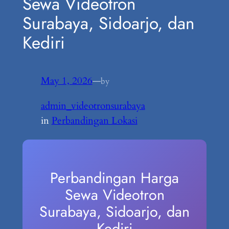
Sewa Videotron
Surabaya, Sidoarjo, dan
Kediri
May 1, 2026
—
by
admin_videotronsurabaya
in
Perbandingan Lokasi
Perbandingan Harga
Sewa Videotron
Surabaya, Sidoarjo, dan
Kediri