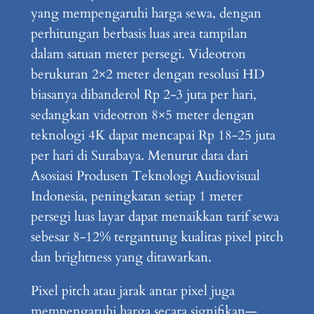
yang mempengaruhi harga sewa, dengan
perhitungan berbasis luas area tampilan
dalam satuan meter persegi. Videotron
berukuran 2×2 meter dengan resolusi HD
biasanya dibanderol Rp 2-3 juta per hari,
sedangkan videotron 8×5 meter dengan
teknologi 4K dapat mencapai Rp 18-25 juta
per hari di Surabaya. Menurut data dari
Asosiasi Produsen Teknologi Audiovisual
Indonesia, peningkatan setiap 1 meter
persegi luas layar dapat menaikkan tarif sewa
sebesar 8-12% tergantung kualitas pixel pitch
dan brightness yang ditawarkan.
Pixel pitch atau jarak antar pixel juga
mempengaruhi harga secara signifikan—