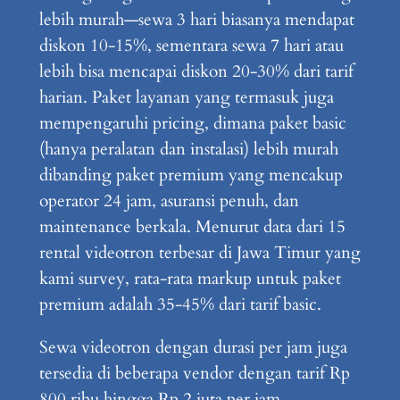
lebih murah—sewa 3 hari biasanya mendapat
diskon 10-15%, sementara sewa 7 hari atau
lebih bisa mencapai diskon 20-30% dari tarif
harian. Paket layanan yang termasuk juga
mempengaruhi pricing, dimana paket basic
(hanya peralatan dan instalasi) lebih murah
dibanding paket premium yang mencakup
operator 24 jam, asuransi penuh, dan
maintenance berkala. Menurut data dari 15
rental videotron terbesar di Jawa Timur yang
kami survey, rata-rata markup untuk paket
premium adalah 35-45% dari tarif basic.
Sewa videotron dengan durasi per jam juga
tersedia di beberapa vendor dengan tarif Rp
800 ribu hingga Rp 2 juta per jam