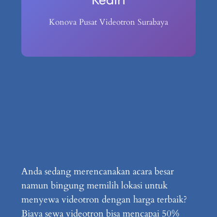
Konova Pusat Videotron Surabaya
Anda sedang merencanakan acara besar
namun bingung memilih lokasi untuk
menyewa videotron dengan harga terbaik?
Biaya sewa videotron bisa mencapai 50%