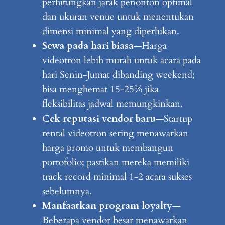
perhitungkan jarak penonton optimal
dan ukuran venue untuk menentukan
dimensi minimal yang diperlukan.
Sewa pada hari biasa
—Harga
videotron lebih murah untuk acara pada
hari Senin-Jumat dibanding weekend;
bisa menghemat 15-25% jika
fleksibilitas jadwal memungkinkan.
Cek reputasi vendor baru
—Startup
rental videotron sering menawarkan
harga promo untuk membangun
portofolio; pastikan mereka memiliki
track record minimal 1-2 acara sukses
sebelumnya.
Manfaatkan program loyalty
—
Beberapa vendor besar menawarkan