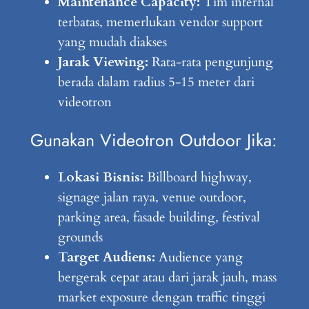
Maintenance Capacity:
Tim internal
terbatas, memerlukan vendor support
yang mudah diakses
Jarak Viewing:
Rata-rata pengunjung
berada dalam radius 5-15 meter dari
videotron
Gunakan Videotron Outdoor Jika:
Lokasi Bisnis:
Billboard highway,
signage jalan raya, venue outdoor,
parking area, fasade building, festival
grounds
Target Audiens:
Audience yang
bergerak cepat atau dari jarak jauh, mass
market exposure dengan traffic tinggi