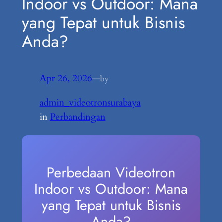
Indoor vs Outdoor: Mana
yang Tepat untuk Bisnis
Anda?
Apr 26, 2026
—
by
admin_videotronsurabaya
in
Perbandingan
Perbedaan Videotron
Indoor vs Outdoor: Mana
yang Tepat untuk Bisnis
Anda?