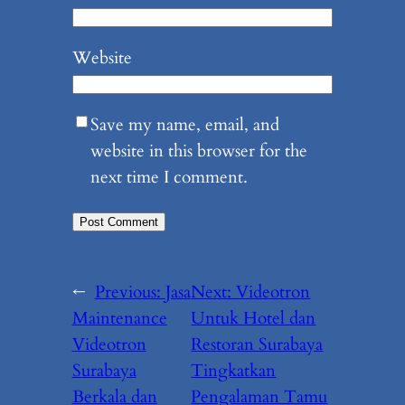
Website
Save my name, email, and
website in this browser for the
next time I comment.
←
Previous:
Jasa
Next:
Videotron
Maintenance
Untuk Hotel dan
Videotron
Restoran Surabaya
Surabaya
Tingkatkan
Berkala dan
Pengalaman Tamu