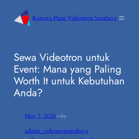
Konova Pusat Videotron Surabaya
Sewa Videotron untuk
Event: Mana yang Paling
Worth It untuk Kebutuhan
Anda?
May 7, 2026
—
by
admin_videotronsurabaya