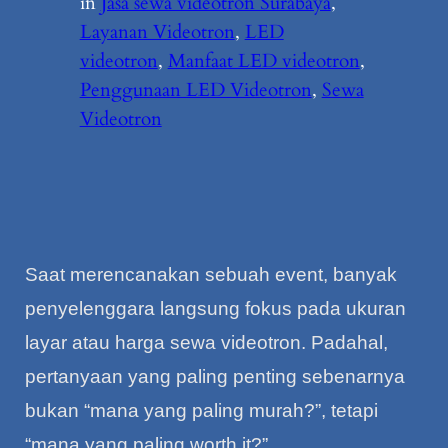
in
Jasa sewa videotron Surabaya
, 
Layanan Videotron
, 
LED
videotron
, 
Manfaat LED videotron
, 
Penggunaan LED Videotron
, 
Sewa
Videotron
Saat merencanakan sebuah event, banyak
penyelenggara langsung fokus pada ukuran
layar atau harga sewa videotron. Padahal,
pertanyaan yang paling penting sebenarnya
bukan “mana yang paling murah?”, tetapi
“mana yang paling worth it?”.