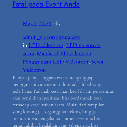
Fatal pada Event Anda
May 1, 2026
—
by
admin_videotronsurabaya
in
LED videotron
, 
LED videotron
acara
, 
Manfaat LED videotron
, 
Penggunaan LED Videotron
, 
Sewa
Videotron
Banyak penyelenggara event menganggap
penggunaan videotron indoor adalah hal yang
sederhana. Padahal, kesalahan kecil dalam pengaturan
atau pemilihan spesifikasi bisa berdampak besar
terhadap keseluruhan acara. Mulai dari tampilan
yang kurang jelas, gangguan teknis, hingga
menurunnya pengalaman audiens—semua bisa
terjadi akibat kesalahan yang sebenarnya bisa