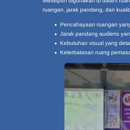
Meskipun digunakan di dalam ruanga
ruangan, jarak pandang, dan kuali
Pencahayaan ruangan yang
Jarak pandang audiens yang
Kebutuhan visual yang detai
Keterbatasan ruang pemas