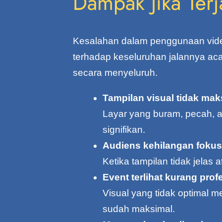
Dampak Jika Terj
Kesalahan dalam penggunaan video
terhadap keseluruhan jalannya ac
secara menyeluruh.
Tampilan visual tidak mak
Layar yang buram, pecah, a
signifikan.
Audiens kehilangan fokus
Ketika tampilan tidak jelas 
Event terlihat kurang prof
Visual yang tidak optimal 
sudah maksimal.