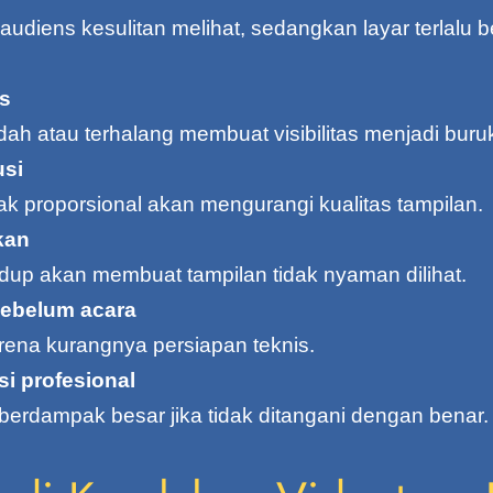
 audiens kesulitan melihat, sedangkan layar terlalu
is
ndah atau terhalang membuat visibilitas menjadi buru
usi
ak proporsional akan mengurangi kualitas tampilan.
kan
 redup akan membuat tampilan tidak nyaman dilihat.
sebelum acara
ena kurangnya persiapan teknis.
i profesional
 berdampak besar jika tidak ditangani dengan benar.