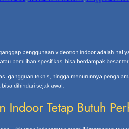
anggap penggunaan videotron indoor adalah hal y
atau pemilihan spesifikasi bisa berdampak besar te
jelas, gangguan teknis, hingga menurunnya pengala
bisa dihindari sejak awal.
n Indoor Tetap Butuh Per