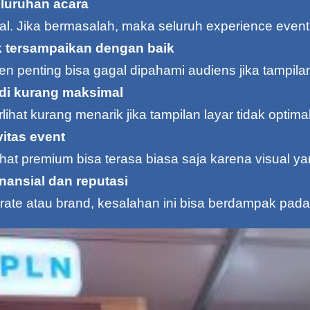
luruhan acara
al. Jika bermasalah, maka seluruh experience event
ak tersampaikan dengan baik
en penting bisa gagal dipahami audiens jika tampilan
di kurang maksimal
lihat kurang menarik jika tampilan layar tidak optimal
vitas event
ihat premium bisa terasa biasa saja karena visual 
nansial dan reputasi
ate atau brand, kesalahan ini bisa berdampak pada c