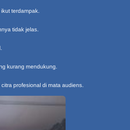
 ikut terdampak.
nya tidak jelas.
.
yang kurang mendukung.
itra profesional di mata audiens.