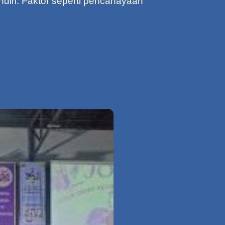
ndiri. Faktor seperti pencahayaan