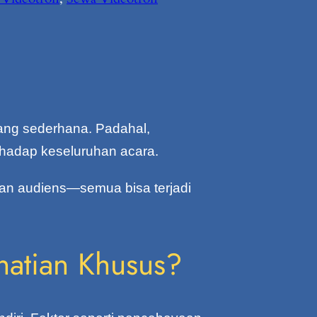
ang sederhana. Padahal,
rhadap keseluruhan acara.
man audiens—semua bisa terjadi
hatian Khusus?