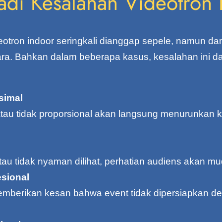
adi Kesalahan Videotron 
tron indoor seringkali dianggap sepele, namun da
ara. Bahkan dalam beberapa kasus, kesalahan ini 
simal
tau tidak proporsional akan langsung menurunkan ku
atau tidak nyaman dilihat, perhatian audiens akan mu
esional
memberikan kesan bahwa event tidak dipersiapkan d