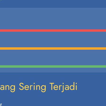
yang Sering Terjadi
r