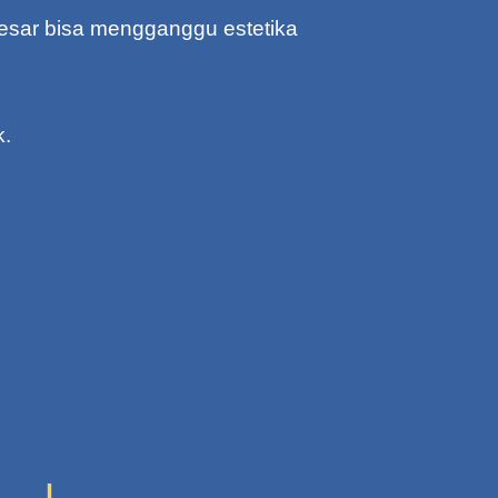
 besar bisa mengganggu estetika
k.