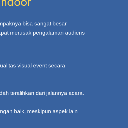
Indoor
mpaknya bisa sangat besar
dapat merusak pengalaman audiens
alitas visual event secara
dah teralihkan dari jalannya acara.
engan baik, meskipun aspek lain