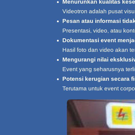
Menurunkan kualitas kese
Videotron adalah pusat visu
Pesan atau informasi tid
Presentasi, video, atau kont
Dokumentasi event menja
Hasil foto dan video akan ter
Mengurangi nilai eksklusi
Event yang seharusnya terl
Potensi kerugian secara fi
Terutama untuk event corpor