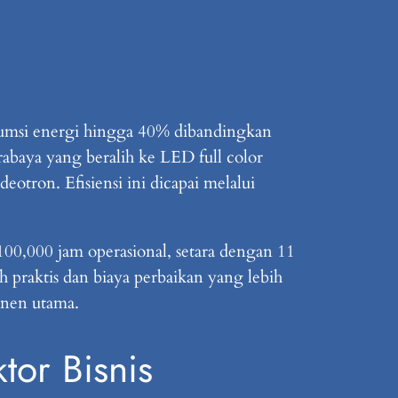
msi energi hingga 40% dibandingkan
abaya yang beralih ke LED full color
otron. Efisiensi ini dicapai melalui
00,000 jam operasional, setara dengan 11
raktis dan biaya perbaikan yang lebih
onen utama.
tor Bisnis