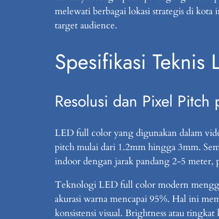
melewati berbagai lokasi strategis di kot
target audience.
Spesifikasi Teknis
Resolusi dan Pixel Pitch
LED full color yang digunakan dalam vi
pitch mulai dari 1.2mm hingga 3mm. Semaki
indoor dengan jarak pandang 2-5 meter, 
Teknologi LED full color modern menggu
akurasi warna mencapai 95%. Hal ini mem
konsistensi visual. Brightness atau tingka