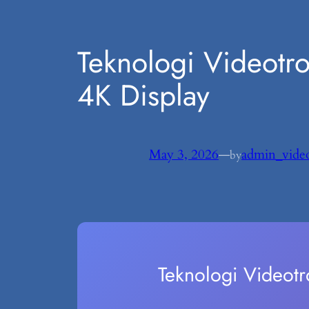
Teknologi Videotro
4K Display
May 3, 2026
—
admin_video
by
Teknologi Videotr