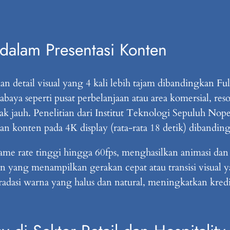
dalam Presentasi Konten
 detail visual yang 4 kali lebih tajam dibandingkan Fu
rabaya seperti pusat perbelanjaan atau area komersial, re
jarak jauh. Penelitian dari Institut Teknologi Sepuluh 
konten pada 4K display (rata-rata 18 detik) dibanding F
me rate tinggi hingga 60fps, menghasilkan animasi dan
ten yang menampilkan gerakan cepat atau transisi visual
asi warna yang halus dan natural, meningkatkan kredibi