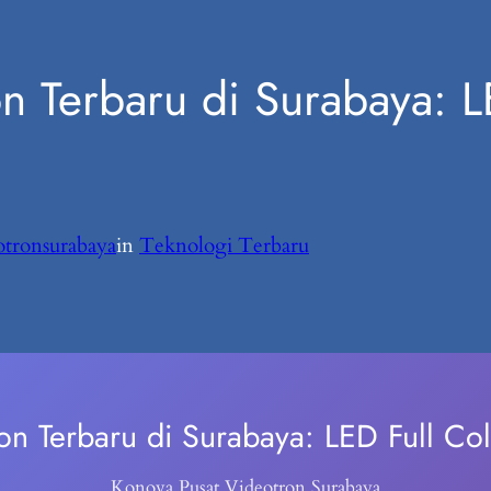
n Terbaru di Surabaya: L
tronsurabaya
in
Teknologi Terbaru
on Terbaru di Surabaya: LED Full Co
Konova Pusat Videotron Surabaya