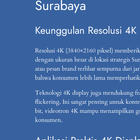
Surabaya
Keunggulan Resolusi 4K 
Resolusi 4K (3840×2160 piksel) memberikan
dengan ukuran besar di lokasi strategis Su
atau pesan brand terlihat sempurna dari 
bahwa konsumen lebih lama memperhatikan 
Teknologi 4K display juga mendukung fra
flickering. Ini sangat penting untuk kon
bit, videotron 4K mampu menampilkan grad
konsumen.