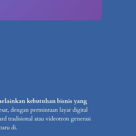
melainkan kebutuhan bisnis yang
sat, dengan permintaan layar digital
d tradisional atau videotron generasi
baru di.