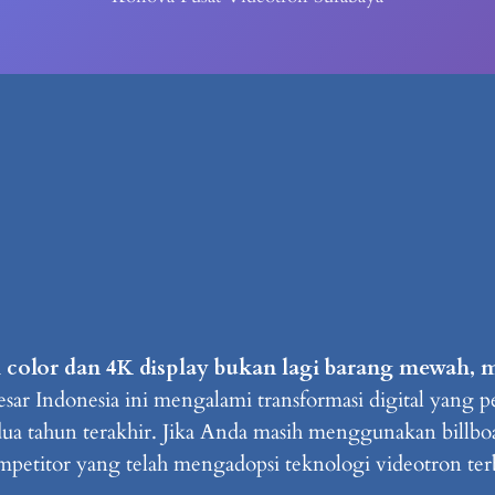
 color dan 4K display bukan lagi barang mewah, 
sar Indonesia ini mengalami transformasi digital yang pe
ua tahun terakhir. Jika Anda masih menggunakan billboar
ompetitor yang telah mengadopsi teknologi videotron ter