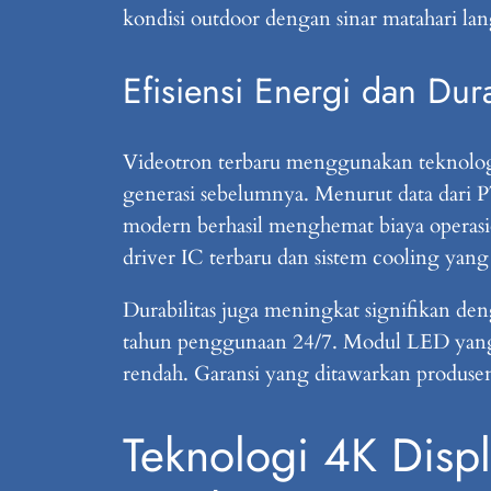
kondisi outdoor dengan sinar matahari la
Efisiensi Energi dan Dura
Videotron terbaru menggunakan teknolo
generasi sebelumnya. Menurut data dari P
modern berhasil menghemat biaya operasion
driver IC terbaru dan sistem cooling yang
Durabilitas juga meningkat signifikan de
tahun penggunaan 24/7. Modul LED yang 
rendah. Garansi yang ditawarkan produs
Teknologi 4K Displ