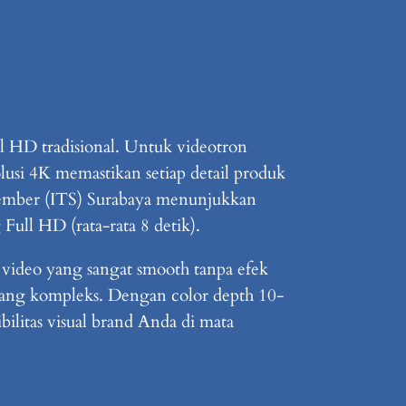
ll HD tradisional. Untuk videotron
solusi 4K memastikan setiap detail produk
Nopember (ITS) Surabaya menunjukkan
ull HD (rata-rata 8 detik).
 video yang sangat smooth tanpa efek
 yang kompleks. Dengan color depth 10-
litas visual brand Anda di mata