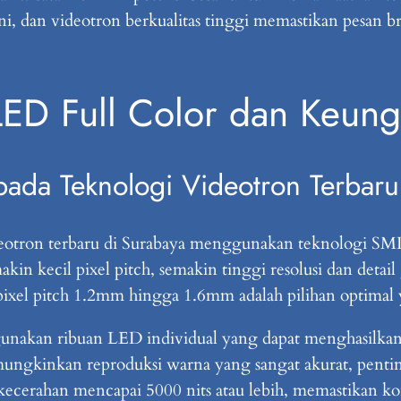
a ini, dan videotron berkualitas tinggi memastikan pesan
 LED Full Color dan Keun
 pada Teknologi Videotron Terbaru
deotron terbaru di Surabaya menggunakan teknologi SM
n kecil pixel pitch, semakin tinggi resolusi dan detail
pixel pitch 1.2mm hingga 1.6mm adalah pilihan optimal
nakan ribuan LED individual yang dapat menghasilkan 
ungkinkan reproduksi warna yang sangat akurat, penti
t kecerahan mencapai 5000 nits atau lebih, memastikan kon