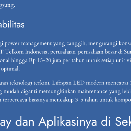
ngsung.
bilitas
gi power management yang canggih, mengurangi konsu
T Telkom Indonesia, perusahaan-perusahaan besar di Sur
al hingga Rp 15-20 juta per tahun untuk setiap unit vide
 optimal.
ngan teknologi terkini. Lifespan LED modern mencapai 1
mudah diganti memungkinkan maintenance yang lebih p
en terpercaya biasanya mencakup 3-5 tahun untuk komp
ay dan Aplikasinya di Sek