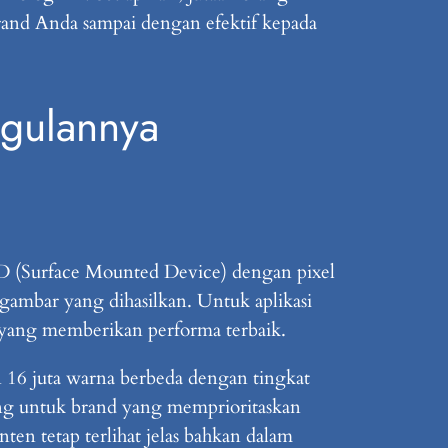
 brand Anda sampai dengan efektif kepada
ggulannya
D (Surface Mounted Device) dengan pixel
 gambar yang dihasilkan. Untuk aplikasi
 yang memberikan performa terbaik.
16 juta warna berbeda dengan tingkat
ng untuk brand yang memprioritaskan
ten tetap terlihat jelas bahkan dalam