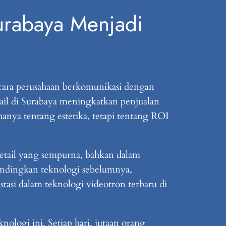
urabaya Menjadi
 cara perusahaan berkomunikasi dengan
il di Surabaya meningkatkan penjualan
anya tentang estetika, tetapi tentang ROI
tail yang sempurna, bahkan dalam
bandingkan teknologi sebelumnya,
si dalam teknologi videotron terbaru di
ologi ini. Setiap hari, jutaan orang