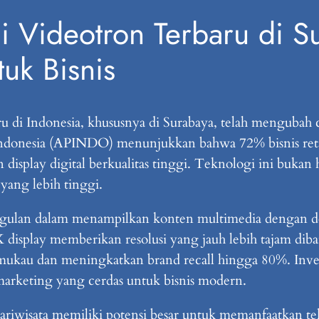
 Videotron Terbaru di S
uk Bisnis
u di Indonesia, khususnya di Surabaya, telah mengubah
Indonesia (APINDO) menunjukkan bahwa 72% bisnis reta
splay digital berkualitas tinggi. Teknologi ini bukan h
ang lebih tinggi.
ggulan dalam menampilkan konten multimedia dengan de
4K display memberikan resolusi yang jauh lebih tajam di
kau dan meningkatkan brand recall hingga 80%. Investa
 marketing yang cerdas untuk bisnis modern.
riwisata memiliki potensi besar untuk memanfaatkan tekn