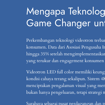
Mengapa Teknologi
Game Changer unt
Perkembangan teknologi videotron terbar
konsumen. Data dari Asosiasi Pengusaha 
hingga 35% setelah mengimplementasikan di
yang terukur dan engagement konsumen y
Videotron LED full color memiliki keun
kondisi cahaya terang sekalipun. Sistem 
menciptakan pengalaman visual yang memu
bukan hanya pengeluaran, tetapi strategi
Surabaya sebagai pusat perdagangan dan pa