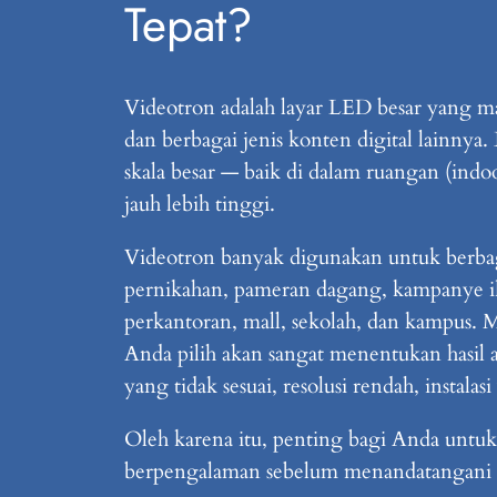
Tepat?
Videotron adalah layar LED besar yang mam
dan berbagai jenis konten digital lainny
skala besar — baik di dalam ruangan (in
jauh lebih tinggi.
Videotron banyak digunakan untuk berbaga
pernikahan, pameran dagang, kampanye ik
perkantoran, mall, sekolah, dan kampus. M
Anda pilih akan sangat menentukan hasil 
yang tidak sesuai, resolusi rendah, instal
Oleh karena itu, penting bagi Anda untu
berpengalaman sebelum menandatangani 