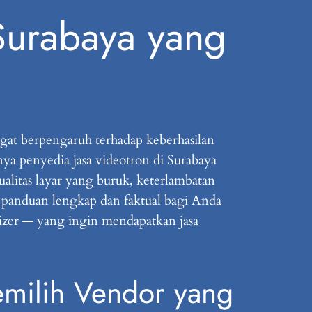
Surabaya yang
gat berpengaruh terhadap keberhasilan
nya penyedia jasa videotron di Surabaya
alitas layar yang buruk, keterlambatan
ai panduan lengkap dan faktual bagi Anda
nizer — yang ingin mendapatkan jasa
emilih Vendor yang