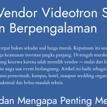
Vendor Videotron 
an Berpengalaman
epat bukan sekadar soal harga murah. Keputusan ini san
gga keamanan investasi jangka panjang. Di tengah marak
ang kecewa karena salah memilih vendor — mulai dari ku
si siaga saat event berlangsung. Artikel ini hadir sebag
nstansi pemerintah, kampus, hotel, maupun wedding orga
aksimal dan bebas masalah teknis.
 dan Mengapa Penting M