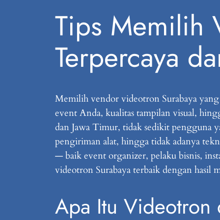
Tips Memilih 
Terpercaya d
Memilih vendor videotron Surabaya yang t
event Anda, kualitas tampilan visual, hin
dan Jawa Timur, tidak sedikit pengguna y
pengiriman alat, hingga tidak adanya tekni
— baik event organizer, pelaku bisnis, i
videotron Surabaya terbaik dengan hasil m
Apa Itu Videotron