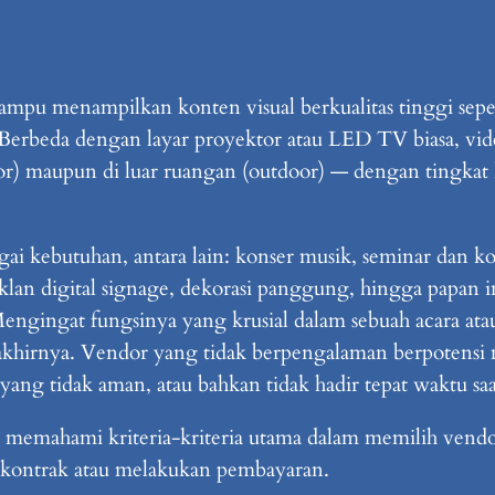
pu menampilkan konten visual berkualitas tinggi seperti
a. Berbeda dengan layar proyektor atau LED TV biasa, v
door) maupun di luar ruangan (outdoor) — dengan tingka
i kebutuhan, antara lain: konser musik, seminar dan ko
lan digital signage, dekorasi panggung, hingga papan 
engingat fungsinya yang krusial dalam sebuah acara atau
akhirnya. Vendor yang tidak berpengalaman berpotensi 
asi yang tidak aman, atau bahkan tidak hadir tepat waktu s
k memahami kriteria-kriteria utama dalam memilih vendo
kontrak atau melakukan pembayaran.