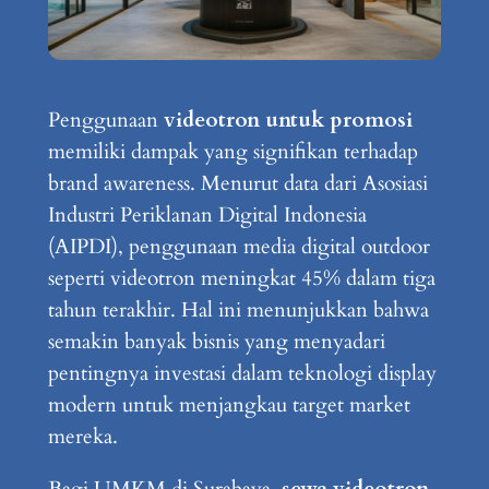
Penggunaan
videotron untuk promosi
memiliki dampak yang signifikan terhadap
brand awareness. Menurut data dari Asosiasi
Industri Periklanan Digital Indonesia
(AIPDI), penggunaan media digital outdoor
seperti videotron meningkat 45% dalam tiga
tahun terakhir. Hal ini menunjukkan bahwa
semakin banyak bisnis yang menyadari
pentingnya investasi dalam teknologi display
modern untuk menjangkau target market
mereka.
Bagi UMKM di Surabaya,
sewa videotron