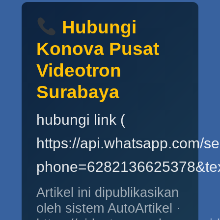
Hubungi
Konova Pusat
Videotron
Surabaya
hubungi link (
https://api.whatsapp.com/s
phone=6282136625378&tex
Artikel ini dipublikasikan
oleh sistem AutoArtikel ·