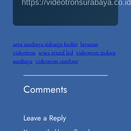
https://videotronsurabaya.co.id
area surabaya sidoarjo kediri
layanan
videotron
sewa rental led
videotron indoor
surabaya
videotron outdoor
Comments
Leave a Reply