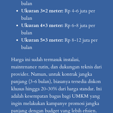
bulan
Ukuran 3×2 meter:
Rp 4-6 juta per
bulan
Ukuran 4×3 meter:
Rp 6-8 juta per
bulan
Ukuran 5×3 meter:
Rp 8-12 juta per
bulan
Harga ini sudah termasuk instalasi,
maintenance rutin, dan dukungan teknis dari
provider. Namun, untuk kontrak jangka
panjang (3-6 bulan), biasanya tersedia diskon
khusus hingga 20-30% dari harga standar. Ini
adalah kesempatan bagus bagi UMKM yang
ingin melakukan kampanye promosi jangka
panjang dengan budget yang lebih efisien.