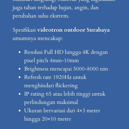
juga tahan terhadap hujan, angin, dan
perubahan suhu ekstrem.
Spesifikasi
videotron outdoor Surabaya
umumnya mencakup:
Resolusi Full HD hingga 4K dengan
pixel pitch 4mm-10mm
Brightness mencapai 5000-8000 nits
Refresh rate 1920Hz untuk
menghindari flickering
IP rating 65 atau lebih tinggi untuk
perlindungan maksimal
Ukuran bervariasi dari 4×3 meter
hingga 20×10 meter