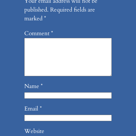
Your email address will not be
published.
Required fields are
marked
*
Comment
*
Name
*
Email
*
Website