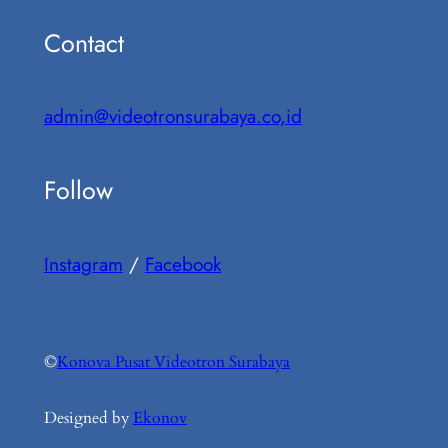
Contact
admin@videotronsurabaya.co,id
Follow
Instagram
/
Facebook
©
Konova Pusat Videotron Surabaya
Designed by
Ekonov