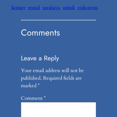
konser
rental
surabaya
untuk
videotron
Comments
Leave a Reply
Your email address will not be
published.
Required fields are
marked
*
Comment
*