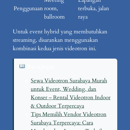
Penggunaan
room,
terbuka, jalan
ballroom
raya
Untuk event hybrid yang membutuhkan
streaming, disarankan menggunakan
kombinasi kedua jenis videotron ini.
Baca Juga:
Sewa Videotron Surabaya Murah
untuk Event, Wedding, dan
Konser – Rental Videotron Indoor
& Outdoor Terpercaya
Tips Memilih Vendor Videotron
Surabaya Terpercaya: Cara