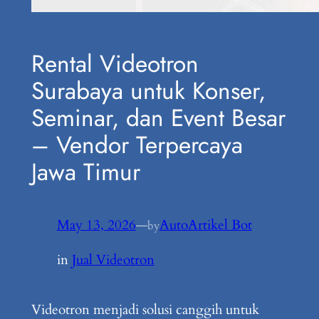
Rental Videotron
Surabaya untuk Konser,
Seminar, dan Event Besar
– Vendor Terpercaya
Jawa Timur
May 13, 2026
—
AutoArtikel Bot
by
in
Jual Videotron
Videotron menjadi solusi canggih untuk