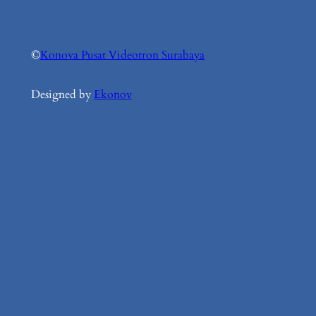
©
Konova Pusat Videotron Surabaya
Designed by
Ekonov