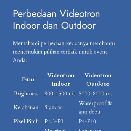
Perbedaan Videotron
Indoor dan Outdoor
Memahami perbedaan keduanya membantu
menentukan pilihan terbaik untuk event
Anda:
Videotron
Videotron
Fitur
Indoor
Outdoor
Brightness
800-1500 nit
5000-8000 nit
Waterproof &
Ketahanan
Standar
anti debu
Pixel Pitch
P1.5-P3
P4-P10
Meeting
Lapangan