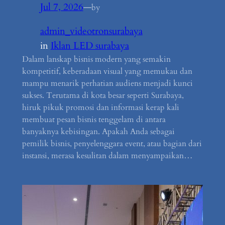
Jul 7, 2026
—
by
admin_videotronsurabaya
in
Iklan LED surabaya
Dalam lanskap bisnis modern yang semakin
kompetitif, keberadaan visual yang memukau dan
mampu menarik perhatian audiens menjadi kunci
sukses. Terutama di kota besar seperti Surabaya,
hiruk pikuk promosi dan informasi kerap kali
membuat pesan bisnis tenggelam di antara
banyaknya kebisingan. Apakah Anda sebagai
pemilik bisnis, penyelenggara event, atau bagian dari
instansi, merasa kesulitan dalam menyampaikan…