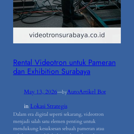
Rental Videotron untuk Pameran
dan Exhibition Surabaya
May 13, 2026
—
AutoArtikel Bot
by
in
Lokasi Strategis
Dalam era digital seperti sekarang, videotron
menjadi salah satu elemen penting untuk
mendukung kesuksesan sebuah pameran atau