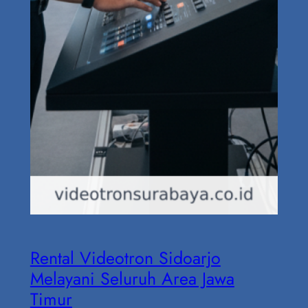
Rental Videotron Sidoarjo
Melayani Seluruh Area Jawa
Timur