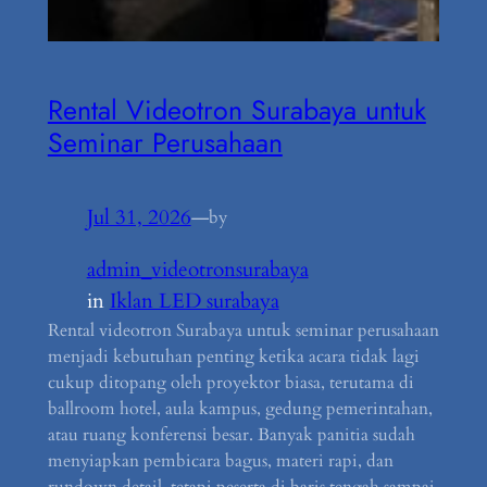
Rental Videotron Surabaya untuk
Seminar Perusahaan
Jul 31, 2026
—
by
admin_videotronsurabaya
in
Iklan LED surabaya
Rental videotron Surabaya untuk seminar perusahaan
menjadi kebutuhan penting ketika acara tidak lagi
cukup ditopang oleh proyektor biasa, terutama di
ballroom hotel, aula kampus, gedung pemerintahan,
atau ruang konferensi besar. Banyak panitia sudah
menyiapkan pembicara bagus, materi rapi, dan
rundown detail, tetapi peserta di baris tengah sampai