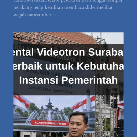
belakang tetap kesulitan membaca slide, melihat
wajah narasumber,…