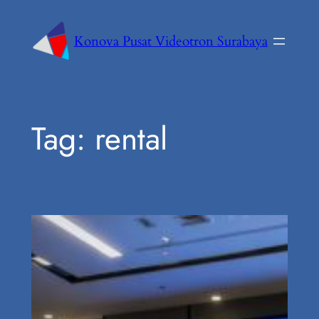
Konova Pusat Videotron Surabaya
Tag:
rental