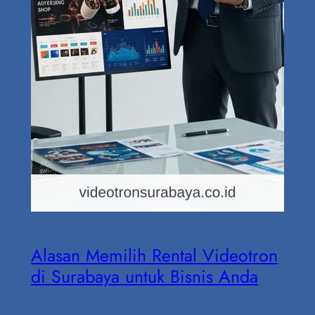
Alasan Memilih Rental Videotron
di Surabaya untuk Bisnis Anda