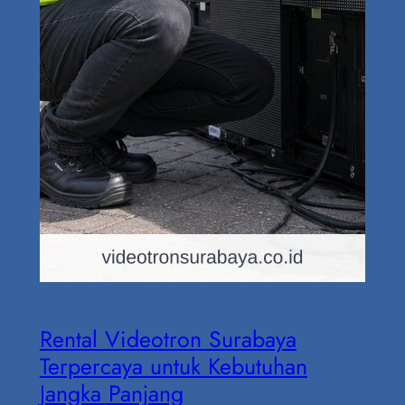
Rental Videotron Surabaya
Terpercaya untuk Kebutuhan
Jangka Panjang