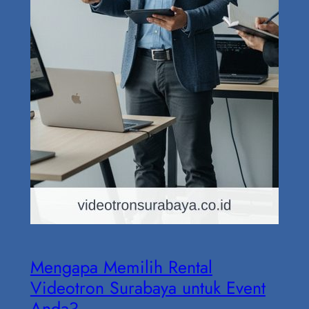
Mengapa Memilih Rental
Videotron Surabaya untuk Event
Anda?