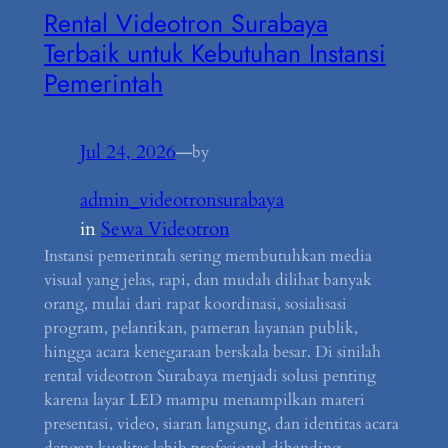
Rental Videotron Surabaya
Terbaik untuk Kebutuhan Instansi
Pemerintah
Jul 24, 2026
—
by
admin_videotronsurabaya
in
Sewa Videotron
Instansi pemerintah sering membutuhkan media
visual yang jelas, rapi, dan mudah dilihat banyak
orang, mulai dari rapat koordinasi, sosialisasi
program, pelantikan, pameran layanan publik,
hingga acara kenegaraan berskala besar. Di sinilah
rental videotron Surabaya menjadi solusi penting
karena layar LED mampu menampilkan materi
presentasi, video, siaran langsung, dan identitas acara
dengan kualitas lebih profesional dibanding…